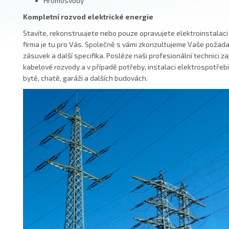
Hromosvody
Kompletní rozvod elektrické energie
Stavíte, rekonstruujete nebo pouze opravujete elektroinstalac
firma je tu pro Vás. Společně s vámi zkonzultujeme Vaše požad
zásuvek a další specifika. Posléze naši profesionální technici za
kabelové rozvody a v případě potřeby, instalaci elektrospotře
bytě, chatě, garáži a dalších budovách.